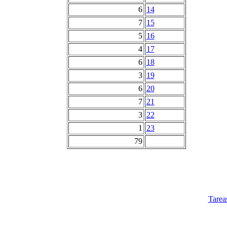
6
14
7
15
5
16
4
17
6
18
3
19
6
20
7
21
3
22
1
23
79
Tarea