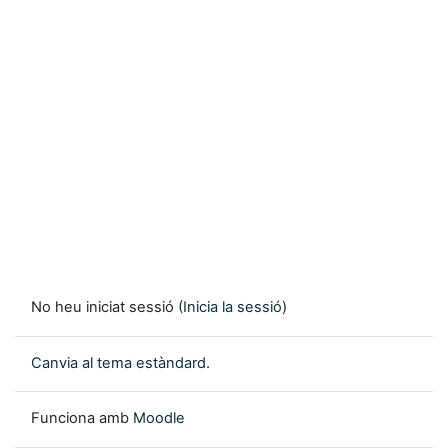
No heu iniciat sessió (
Inicia la sessió
)
Canvia al tema estàndard.
Funciona amb
Moodle