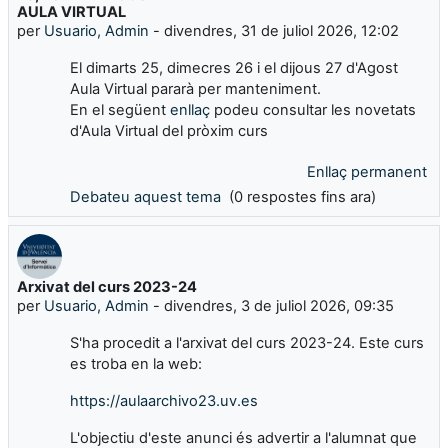
AULA VIRTUAL
per
Usuario, Admin
-
divendres, 31 de juliol 2026, 12:02
El dimarts 25, dimecres 26 i el dijous 27 d'Agost
Aula Virtual pararà per manteniment.
En el següent
enllaç
podeu consultar les novetats
d'Aula Virtual del pròxim curs
Enllaç permanent
Debateu aquest tema
(0 respostes fins ara)
Arxivat del curs 2023-24
per
Usuario, Admin
-
divendres, 3 de juliol 2026, 09:35
S'ha procedit a l'arxivat del curs 2023-24. Este curs
es troba en la web:
https://aulaarchivo23.uv.es
L'objectiu d'este anunci és advertir a l'alumnat que