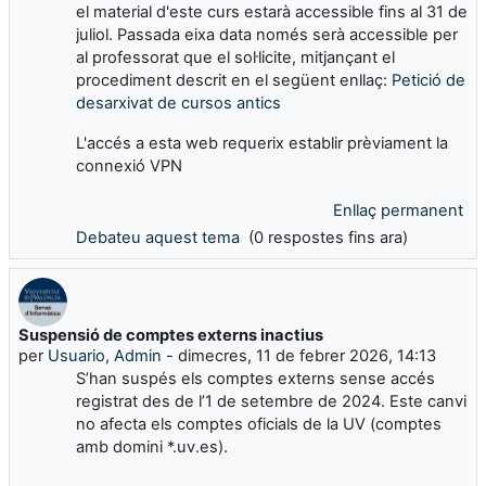
el material d'este curs estarà accessible fins al 31 de
juliol. Passada eixa data només serà accessible per
al professorat que el sol·licite, mitjançant el
procediment descrit en el següent enllaç:
Petició de
desarxivat de cursos antics
L'accés a esta web requerix establir prèviament la
connexió VPN
Enllaç permanent
Debateu aquest tema
(0 respostes fins ara)
Suspensió de comptes externs inactius
per
Usuario, Admin
-
dimecres, 11 de febrer 2026, 14:13
S’han suspés els comptes externs sense accés
registrat des de l’1 de setembre de 2024. Este canvi
no afecta els comptes oficials de la UV (comptes
amb domini *.uv.es).