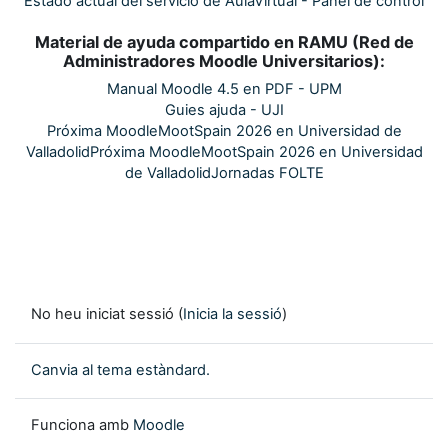
Estado actual del servicio de AulaVirtual - Panel de control
Material de ayuda compartido en RAMU (Red de
Administradores Moodle Universitarios):
Manual Moodle 4.5 en PDF - UPM
Guies ajuda - UJI
Próxima MoodleMootSpain 2026 en Universidad de
Valladolid
Próxima MoodleMootSpain 2026 en Universidad
de Valladolid
Jornadas FOLTE
No heu iniciat sessió (
Inicia la sessió
)
Canvia al tema estàndard.
Funciona amb
Moodle