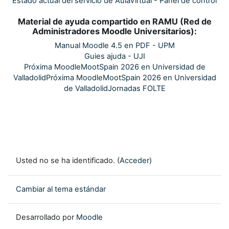
Estado actual del servicio de AulaVirtual - Panel de control
Material de ayuda compartido en RAMU (Red de
Administradores Moodle Universitarios):
Manual Moodle 4.5 en PDF - UPM
Guies ajuda - UJI
Próxima MoodleMootSpain 2026 en Universidad de
Valladolid
Próxima MoodleMootSpain 2026 en Universidad
de Valladolid
Jornadas FOLTE
Usted no se ha identificado. (
Acceder
)
Cambiar al tema estándar
Desarrollado por
Moodle