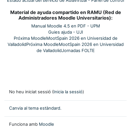
Estado actual del servicio de AulaVirtual - Panel de control
Material de ayuda compartido en RAMU (Red de
Administradores Moodle Universitarios):
Manual Moodle 4.5 en PDF - UPM
Guies ajuda - UJI
Próxima MoodleMootSpain 2026 en Universidad de
Valladolid
Próxima MoodleMootSpain 2026 en Universidad
de Valladolid
Jornadas FOLTE
No heu iniciat sessió (
Inicia la sessió
)
Canvia al tema estàndard.
Funciona amb
Moodle