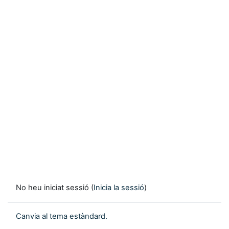
No heu iniciat sessió (
Inicia la sessió
)
Canvia al tema estàndard.