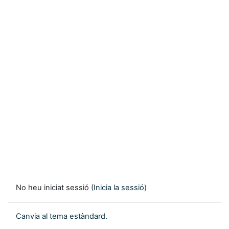
No heu iniciat sessió (
Inicia la sessió
)
Canvia al tema estàndard.