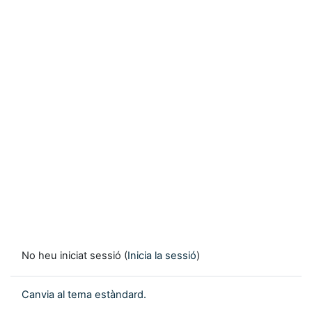
No heu iniciat sessió (
Inicia la sessió
)
Canvia al tema estàndard.