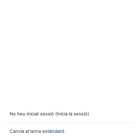
No heu iniciat sessió (
Inicia la sessió
)
Canvia al tema estàndard.