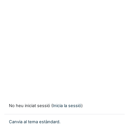
No heu iniciat sessió (
Inicia la sessió
)
Canvia al tema estàndard.