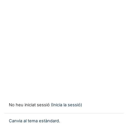
No heu iniciat sessió (
Inicia la sessió
)
Canvia al tema estàndard.