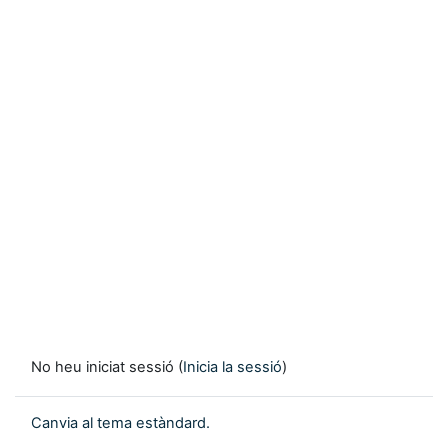
No heu iniciat sessió (
Inicia la sessió
)
Canvia al tema estàndard.