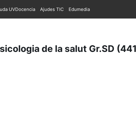
juda UVDocencia
Ajudes TIC
Edumedia
icologia de la salut Gr.SD (44