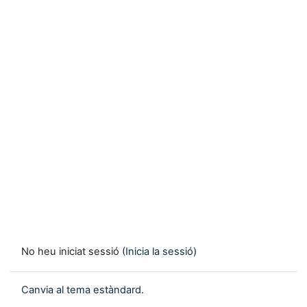
No heu iniciat sessió (
Inicia la sessió
)
Canvia al tema estàndard.