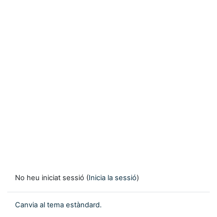
No heu iniciat sessió (
Inicia la sessió
)
Canvia al tema estàndard.