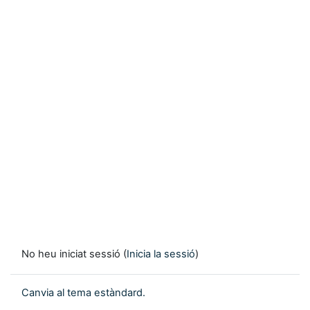
No heu iniciat sessió (
Inicia la sessió
)
Canvia al tema estàndard.