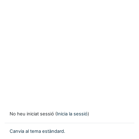
No heu iniciat sessió (
Inicia la sessió
)
Canvia al tema estàndard.