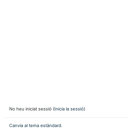
No heu iniciat sessió (
Inicia la sessió
)
Canvia al tema estàndard.