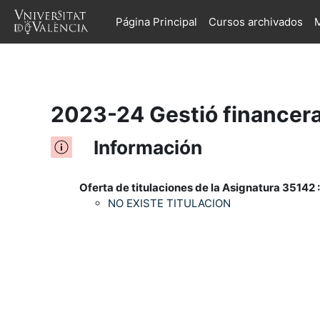
Página Principal
Cursos archivados
M
Salta al contenido principal
2023-24 Gestió financera
Información
Oferta de titulaciones de la Asignatura 35142 :
NO EXISTE TITULACION