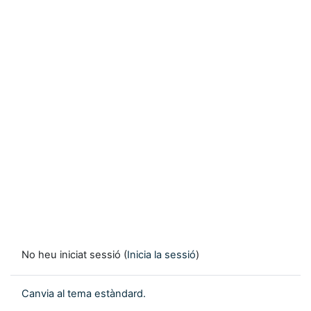
No heu iniciat sessió (
Inicia la sessió
)
Canvia al tema estàndard.