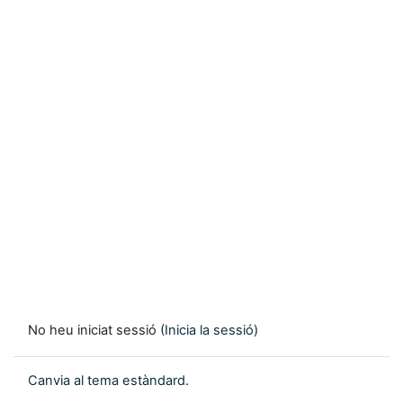
No heu iniciat sessió (
Inicia la sessió
)
Canvia al tema estàndard.