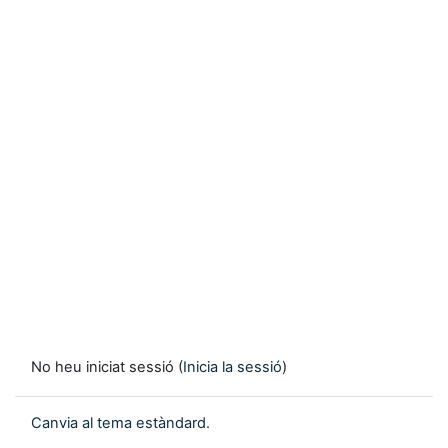
No heu iniciat sessió (
Inicia la sessió
)
Canvia al tema estàndard.