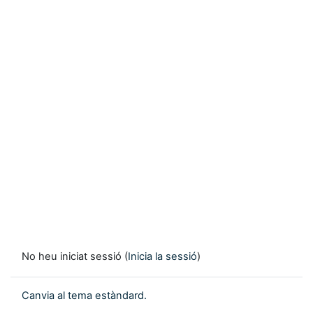
No heu iniciat sessió (
Inicia la sessió
)
Canvia al tema estàndard.