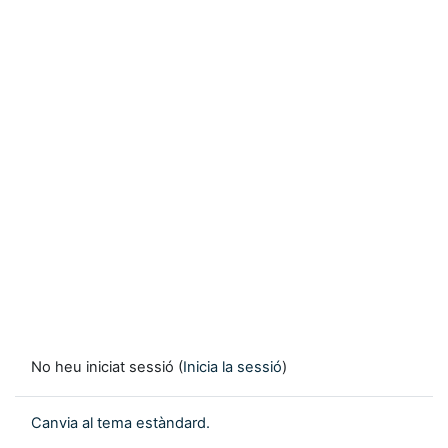
No heu iniciat sessió (
Inicia la sessió
)
Canvia al tema estàndard.