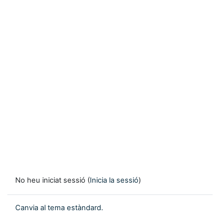
No heu iniciat sessió (
Inicia la sessió
)
Canvia al tema estàndard.