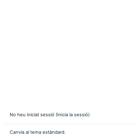
No heu iniciat sessió (
Inicia la sessió
)
Canvia al tema estàndard.