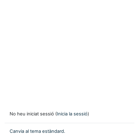
No heu iniciat sessió (
Inicia la sessió
)
Canvia al tema estàndard.