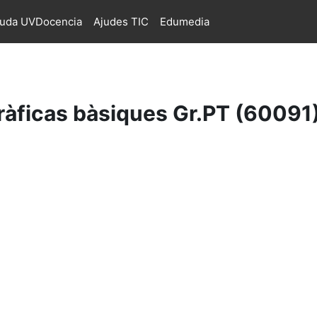
juda UVDocencia
Ajudes TIC
Edumedia
àficas bàsiques Gr.PT (60091