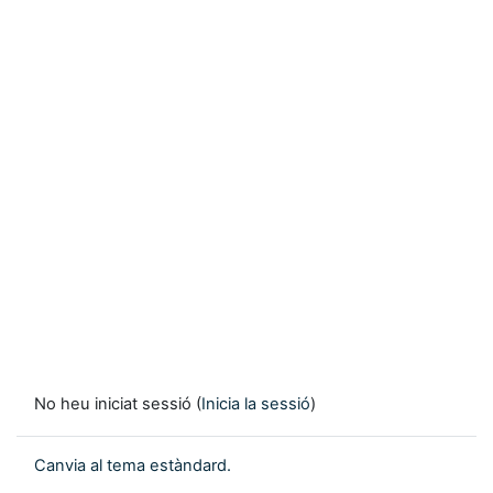
No heu iniciat sessió (
Inicia la sessió
)
Canvia al tema estàndard.