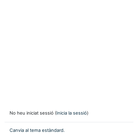
No heu iniciat sessió (
Inicia la sessió
)
Canvia al tema estàndard.