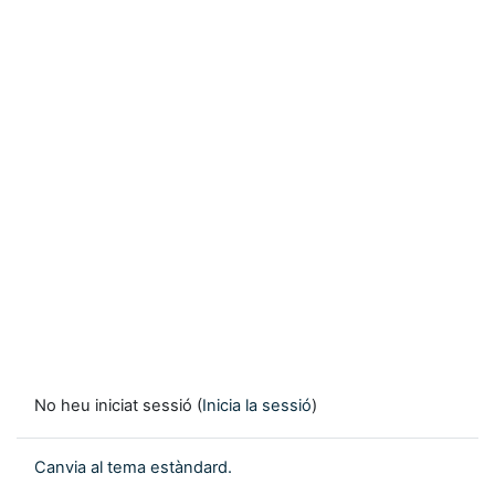
No heu iniciat sessió (
Inicia la sessió
)
Canvia al tema estàndard.