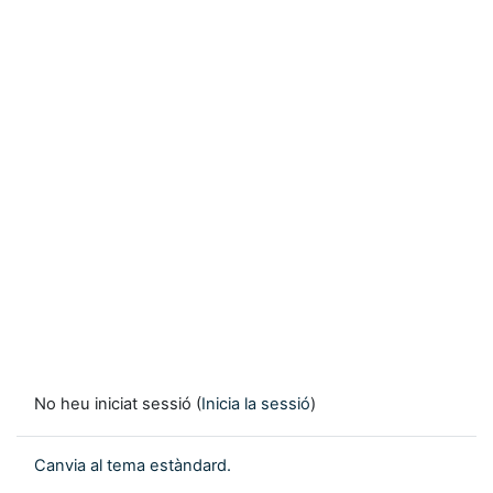
No heu iniciat sessió (
Inicia la sessió
)
Canvia al tema estàndard.