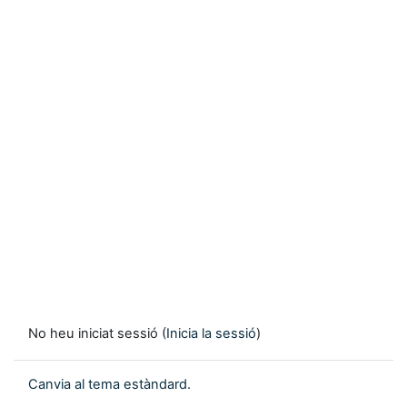
No heu iniciat sessió (
Inicia la sessió
)
Canvia al tema estàndard.