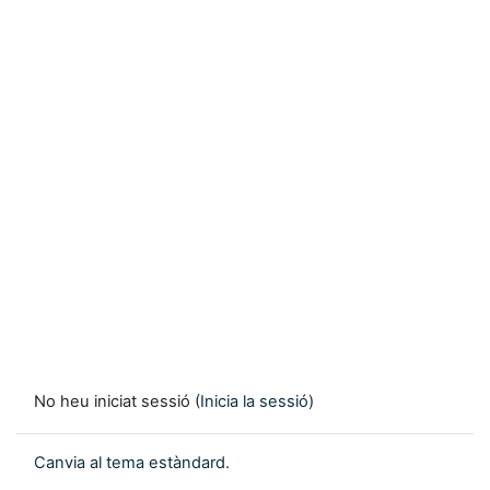
No heu iniciat sessió (
Inicia la sessió
)
Canvia al tema estàndard.