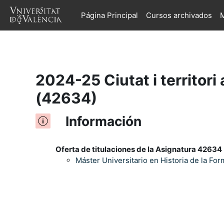
Página Principal
Cursos archivados
M
Salta al contenido principal
2024-25 Ciutat i territori 
(42634)
Información
Oferta de titulaciones de la Asignatura 42634 
Máster Universitario en Historia de la Fo