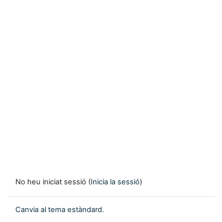
No heu iniciat sessió (
Inicia la sessió
)
Canvia al tema estàndard.