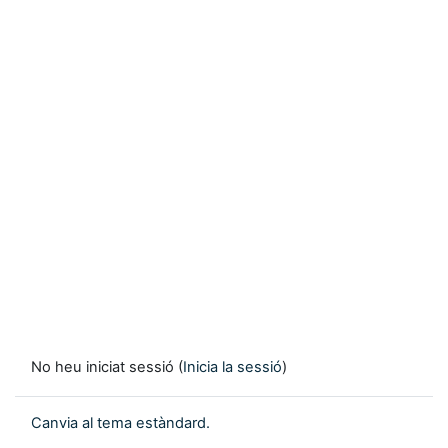
No heu iniciat sessió (
Inicia la sessió
)
Canvia al tema estàndard.