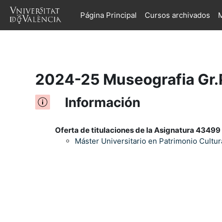
Página Principal
Cursos archivados
M
Salta al contenido principal
2024-25 Museografia Gr.
Información
Oferta de titulaciones de la Asignatura 43499 
Máster Universitario en Patrimonio Cultural