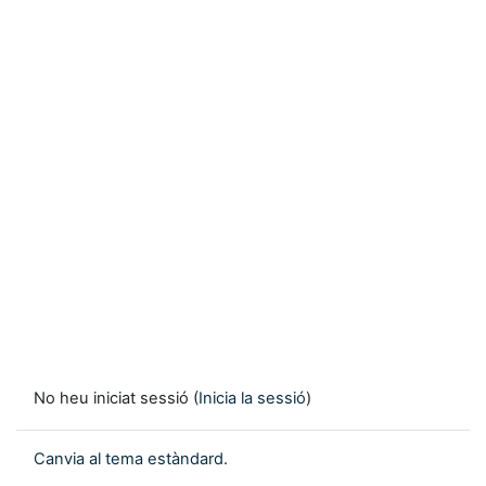
No heu iniciat sessió (
Inicia la sessió
)
Canvia al tema estàndard.