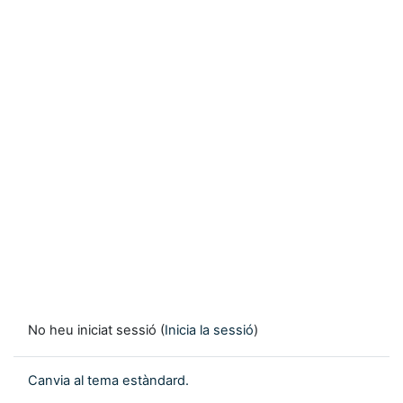
No heu iniciat sessió (
Inicia la sessió
)
Canvia al tema estàndard.