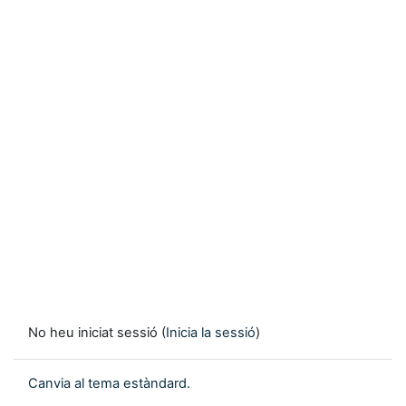
No heu iniciat sessió (
Inicia la sessió
)
Canvia al tema estàndard.