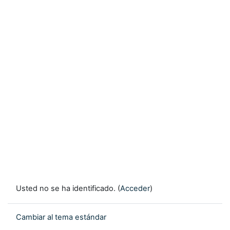
Usted no se ha identificado. (
Acceder
)
Cambiar al tema estándar