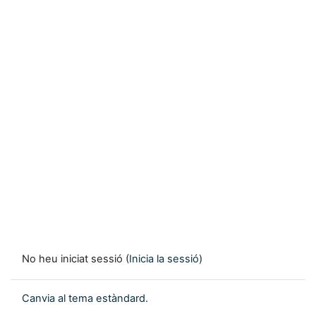
No heu iniciat sessió (
Inicia la sessió
)
Canvia al tema estàndard.