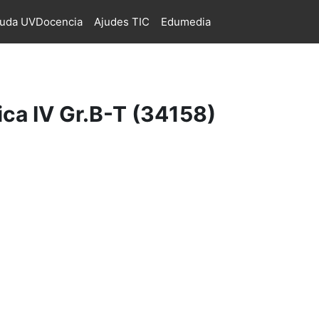
juda UVDocencia
Ajudes TIC
Edumedia
ca IV Gr.B-T (34158)