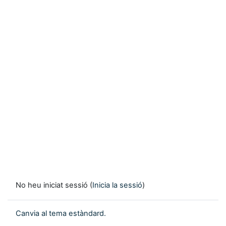
No heu iniciat sessió (
Inicia la sessió
)
Canvia al tema estàndard.