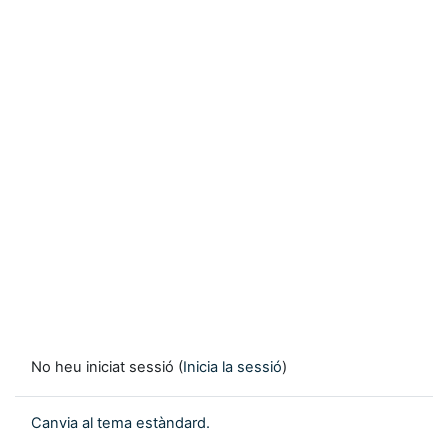
No heu iniciat sessió (
Inicia la sessió
)
Canvia al tema estàndard.