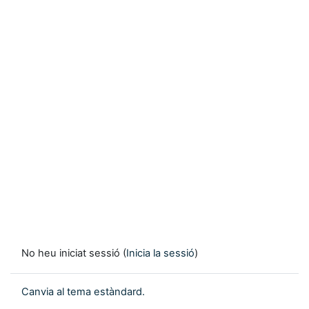
No heu iniciat sessió (
Inicia la sessió
)
Canvia al tema estàndard.