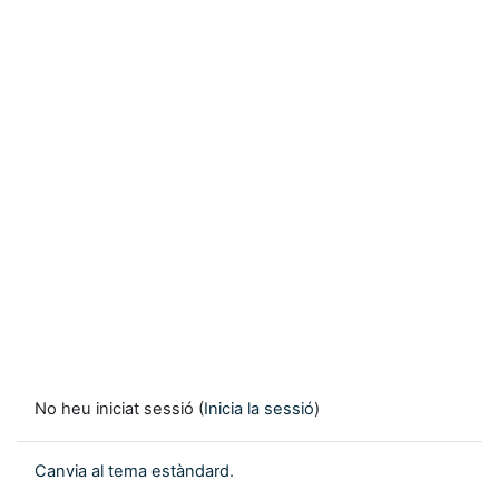
No heu iniciat sessió (
Inicia la sessió
)
Canvia al tema estàndard.