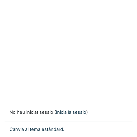
No heu iniciat sessió (
Inicia la sessió
)
Canvia al tema estàndard.